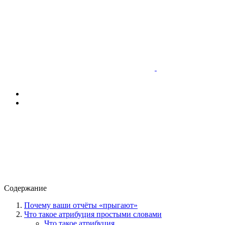
Содержание
Почему ваши отчёты «прыгают»
Что такое атрибуция простыми словами
Что такое атрибуция