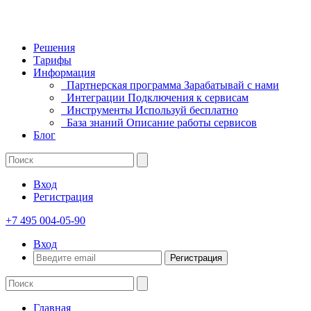
Решения
Тарифы
Информация
Партнерская программа
Зарабатывай с нами
Интеграции
Подключения к сервисам
Инструменты
Используй бесплатно
База знаний
Описание работы сервисов
Блог
Вход
Регистрация
+7 495 004-05-90
Вход
Регистрация
Главная