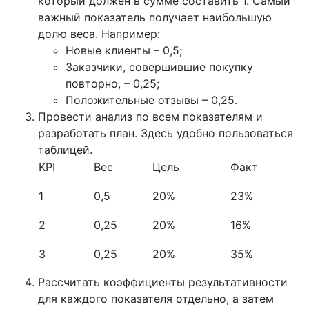
который должен в сумме составить 1. Самый
важный показатель получает наибольшую
долю веса. Например:
Новые клиенты – 0,5;
Заказчики, совершившие покупку
повторно, – 0,25;
Положительные отзывы – 0,25.
Провести анализ по всем показателям и
разработать план. Здесь удобно пользоваться
таблицей.
KPI
Вес
Цель
Факт
1
0,5
20%
23%
2
0,25
20%
16%
3
0,25
20%
35%
Рассчитать коэффициенты результативности
для каждого показателя отдельно, а затем