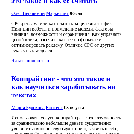
это такое и как ее считать
Олег Вершинин
Маркетинг
06
мая
CPC-реклама или как платить за целевой трафик.
Принцип работы и применение модели, факторы
влияния, возможности и ограничения. Как управлять
ценой клика, рассчитывать ее по формуле и
оптимизировать рекламу. Отличие CPC от других
рекламных моделей.
Читать полностью
Копирайтинг - что это такое и
как научиться зарабатывать на
текстах
Мария Булохова
Контент
03
августа
Использовать услуги копирайтера – это возможность
за сравнительно небольшие деньги существенно
увеличить свою целевую аудиторию, заявить о себе,
как можно большему числу потенциальных клиентов