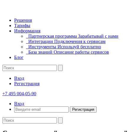
Решения
Тарифы
Информация
Партнерская программа
Зарабатывай с нами
Интеграции
Подключения к сервисам
Инструменты
Используй бесплатно
База знаний
Описание работы сервисов
Блог
Вход
Регистрация
+7 495 004-05-90
Вход
Регистрация