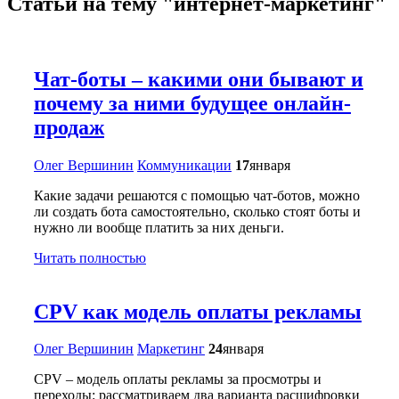
Статьи на тему "интернет-маркетинг"
Чат-боты – какими они бывают и
почему за ними будущее онлайн-
продаж
Олег Вершинин
Коммуникации
17
января
Какие задачи решаются с помощью чат-ботов, можно
ли создать бота самостоятельно, сколько стоят боты и
нужно ли вообще платить за них деньги.
Читать полностью
CPV как модель оплаты рекламы
Олег Вершинин
Маркетинг
24
января
CPV – модель оплаты рекламы за просмотры и
переходы: рассматриваем два варианта расшифровки