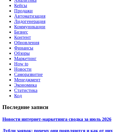
Аналитика
Кейсы
Продажи
Автоматизация
Лидогенерация
Коммуникации
Бизнес
Контент
Обновления
Финансы
Обзоры
Маркетинг
How to
Новости
Саморазвитие
Менеджмент
Экономика
Статистика
Код
Последние записи
Новости интернет-маркетинга сводка за июль 2026
Дубли заявок: почему они появляются и как от них