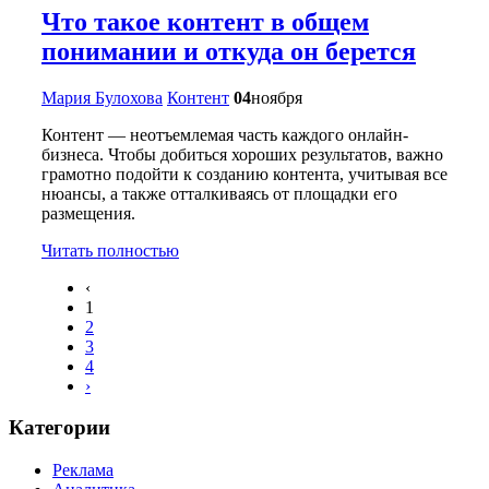
Что такое контент в общем
понимании и откуда он берется
Мария Булохова
Контент
04
ноября
Контент — неотъемлемая часть каждого онлайн-
бизнеса. Чтобы добиться хороших результатов, важно
грамотно подойти к созданию контента, учитывая все
нюансы, а также отталкиваясь от площадки его
размещения.
Читать полностью
‹
1
2
3
4
›
Категории
Реклама