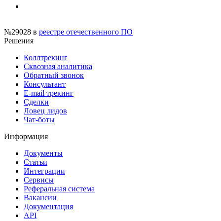
№29028
в
реестре отечественного ПО
Решения
Коллтрекинг
Сквозная аналитика
Обратный звонок
Консультант
E-mail трекинг
Сделки
Ловец лидов
Чат-боты
Информация
Документы
Статьи
Интеграции
Сервисы
Реферальная система
Вакансии
Документация
API