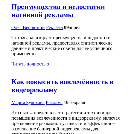
Преимущества и недостатки
нативной рекламы
Олег Вершинин
Реклама
09
апреля
Статья анализирует преимущества и недостатки
нативной рекламы, предоставляя статистические
данные и практические советы для её успешного
применения.
Читать полностью
Как повысить вовлечённость в
видеорекламу
Мария Булохова
Реклама
19
февраля
Эта статья представляет стратегии и техники для
повышения вовлеченности в видеорекламу, включая
преодоление рекламной усталости и эффективное
размещение баннерной видеорекламы для