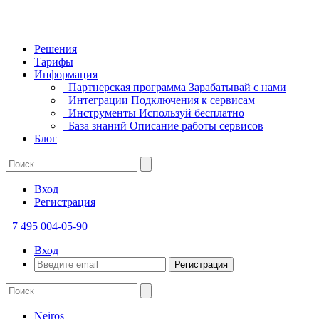
Решения
Тарифы
Информация
Партнерская программа
Зарабатывай с нами
Интеграции
Подключения к сервисам
Инструменты
Используй бесплатно
База знаний
Описание работы сервисов
Блог
Вход
Регистрация
+7 495 004-05-90
Вход
Регистрация
Neiros