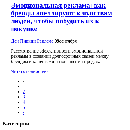
Эмоциональная реклама: как
бренды апеллируют к чувствам
людей, чтобы побудить их к
покупке
Ден Пивкин
Реклама
09
сентября
Рассмотрение эффективности эмоциональной
рекламы в создании долгосрочных связей между
брендом и клиентами и повышении продаж.
Читать полностью
‹
1
2
3
4
5
›
Категории