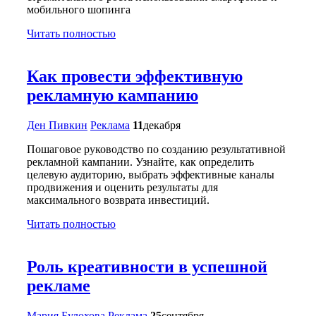
мобильного шопинга
Читать полностью
Как провести эффективную
рекламную кампанию
Ден Пивкин
Реклама
11
декабря
Пошаговое руководство по созданию результативной
рекламной кампании. Узнайте, как определить
целевую аудиторию, выбрать эффективные каналы
продвижения и оценить результаты для
максимального возврата инвестиций.
Читать полностью
Роль креативности в успешной
рекламе
Мария Булохова
Реклама
25
сентября