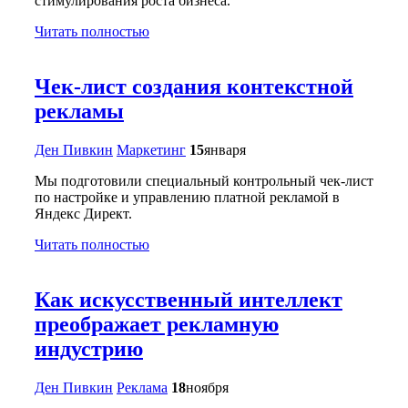
стимулирования роста бизнеса.
Читать полностью
Чек-лист создания контекстной
рекламы
Ден Пивкин
Маркетинг
15
января
Мы подготовили специальный контрольный чек-лист
по настройке и управлению платной рекламой в
Яндекс Директ.
Читать полностью
Как искусственный интеллект
преображает рекламную
индустрию
Ден Пивкин
Реклама
18
ноября