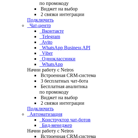
по промокоду
Виджет на выбор
2 связки интеграции
Подключить
Чат-центр
Вконтакте
Telegram
Avito
WhatsApp Business API
Viber
Одноклассники
WhatsApp
Начни работу с Neiros
Встроенная CRM-система
3 бесплатных чат-бота
Бесплатная аналитика
по промокоду
Виджет на выбор
2 связки интеграции
Подключить
Автоматизация
Конструктор чат-ботов
Бид-менеджер
Начни работу с Neiros
Встроенная CRM-система