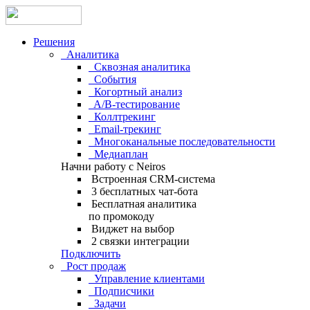
Решения
Аналитика
Сквозная аналитика
События
Когортный анализ
A/B-тестирование
Коллтрекинг
Email-трекинг
Многоканальные последовательности
Медиаплан
Начни работу с Neiros
Встроенная CRM-система
3 бесплатных чат-бота
Бесплатная аналитика
по промокоду
Виджет на выбор
2 связки интеграции
Подключить
Рост продаж
Управление клиентами
Подписчики
Задачи