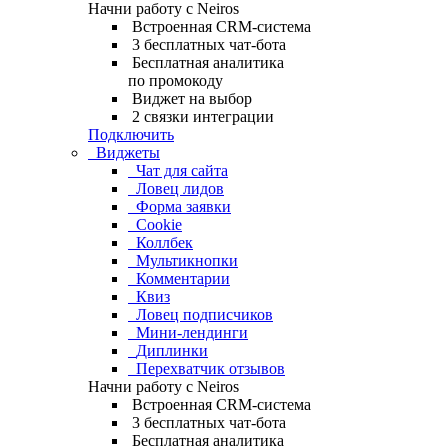
Начни работу с Neiros
Встроенная CRM-система
3 бесплатных чат-бота
Бесплатная аналитика
по промокоду
Виджет на выбор
2 связки интеграции
Подключить
Виджеты
Чат для сайта
Ловец лидов
Форма заявки
Cookie
Коллбек
Мультикнопки
Комментарии
Квиз
Ловец подписчиков
Мини-лендинги
Диплинки
Перехватчик отзывов
Начни работу с Neiros
Встроенная CRM-система
3 бесплатных чат-бота
Бесплатная аналитика