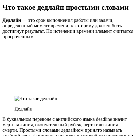
Что такое дедлайн простыми словами
Дедлайн
— это срок выполнения работы или задачи,
определенный момент времени, к которому должен быть
достигнут результат. По истечении времени элемент считается
просроченным.
Дедлайн
В буквальном переводе с английского языка deadline значит
мертвая линия, окончательный рубеж, черта или линия
смерти. Простыми словами дедлайном принято называть
крайний срок, финишную прямую, к которой мы подходим по