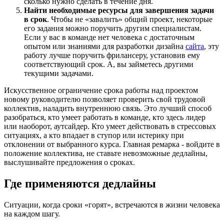
сколько нужно сделать в течение дня.
Найти необходимые ресурсы для завершения задачи
в срок
. Чтобы не «завалить» общий проект, некоторые
его задания можно поручить другим специалистам.
Если у вас в команде нет человека с достаточным
опытом или знаниями для разработки дизайна
сайта
, эту
работу лучше поручить фрилансеру, установив ему
соответствующий срок. А, вы займетесь другими
текущими задачами.
Искусственное ограничение срока работы над проектом
новому руководителю позволяет проверить свой трудовой
коллектив, наладить внутреннюю связь. Это лучший способ
разобраться, кто умеет работать в команде, кто здесь лидер
или наоборот, аутсайдер. Кто умеет действовать в стрессовых
ситуациях, а кто впадает в ступор или истерику при
отклонении от выбранного курса. Главная ремарка - войдите в
положение коллектива, не ставьте невозможные дедлайны,
выслушивайте предложения о сроках.
Где применяются дедлайны
Ситуации, когда сроки «горят», встречаются в жизни человека
на каждом шагу.