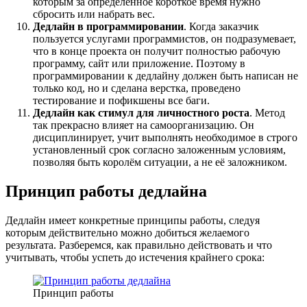
которым за определенное короткое время нужно
сбросить или набрать вес.
Дедлайн в программировании
. Когда заказчик
пользуется услугами программистов, он подразумевает,
что в конце проекта он получит полностью рабочую
программу, сайт или приложение. Поэтому в
программировании к дедлайну должен быть написан не
только код, но и сделана верстка, проведено
тестирование и пофикшены все баги.
Дедлайн как стимул для личностного роста
. Метод
так прекрасно влияет на самоорганизацию. Он
дисциплинирует, учит выполнять необходимое в строго
установленный срок согласно заложенным условиям,
позволяя быть королём ситуации, а не её заложником.
Принцип работы дедлайна
Дедлайн имеет конкретные принципы работы, следуя
которым действительно можно добиться желаемого
результата. Разберемся, как правильно действовать и что
учитывать, чтобы успеть до истечения крайнего срока:
Принцип работы