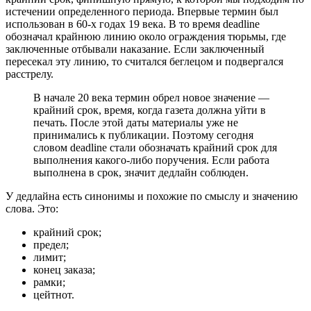
истечении определенного периода. Впервые термин был
использован в 60-х годах 19 века. В то время deadline
обозначал крайнюю линию около ограждения тюрьмы, где
заключенные отбывали наказание. Если заключенный
пересекал эту линию, то считался беглецом и подвергался
расстрелу.
В начале 20 века термин обрел новое значение —
крайний срок, время, когда газета должна уйти в
печать. После этой даты материалы уже не
принимались к публикации. Поэтому сегодня
словом deadline стали обозначать крайний срок для
выполнения какого-либо поручения. Если работа
выполнена в срок, значит дедлайн соблюден.
У дедлайна есть синонимы и похожие по смыслу и значению
слова. Это:
крайний срок;
предел;
лимит;
конец заказа;
рамки;
цейтнот.