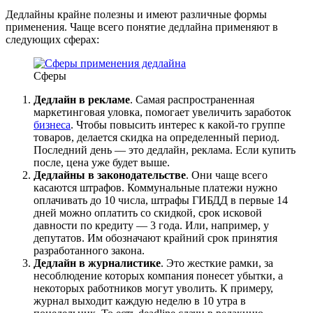
Дедлайны крайне полезны и имеют различные формы
применения. Чаще всего понятие дедлайна применяют в
следующих сферах:
Сферы
Дедлайн в рекламе
. Самая распространенная
маркетинговая уловка, помогает увеличить заработок
бизнеса
. Чтобы повысить интерес к какой-то группе
товаров, делается скидка на определенный период.
Последний день — это дедлайн, реклама. Если купить
после, цена уже будет выше.
Дедлайны в законодательстве
. Они чаще всего
касаются штрафов. Коммунальные платежи нужно
оплачивать до 10 числа, штрафы ГИБДД в первые 14
дней можно оплатить со скидкой, срок исковой
давности по кредиту — 3 года. Или, например, у
депутатов. Им обозначают крайний срок принятия
разработанного закона.
Дедлайн в журналистике
. Это жесткие рамки, за
несоблюдение которых компания понесет убытки, а
некоторых работников могут уволить. К примеру,
журнал выходит каждую неделю в 10 утра в