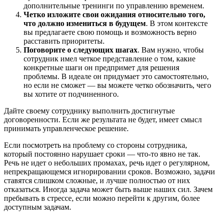
дополнительные тренинги по управлению временем.
Четко изложите свои ожидания относительно того,
что должно измениться в будущем
. В этом контексте
вы предлагаете свою помощь и возможность верно
расставить приоритеты.
Поговорите о следующих шагах
. Вам нужно, чтобы
сотрудник имел четкое представление о том, какие
конкретные шаги он предпримет для решения
проблемы. В идеале он придумает это самостоятельно,
но если не сможет — вы можете четко обозначить, чего
вы хотите от подчиненного.
Дайте своему сотруднику выполнить достигнутые
договоренности. Если же результата не будет, имеет смысл
принимать управленческое решение.
Если посмотреть на проблему со стороны сотрудника,
который постоянно нарушает сроки — что-то явно не так.
Речь не идет о небольших промахах, речь идет о регулярном,
непрекращающемся игнорировании сроков. Возможно, задачи
ставятся слишком сложные, и лучше полностью от них
отказаться. Иногда задача может быть выше наших сил. Зачем
пребывать в стрессе, если можно перейти к другим, более
доступным задачам.