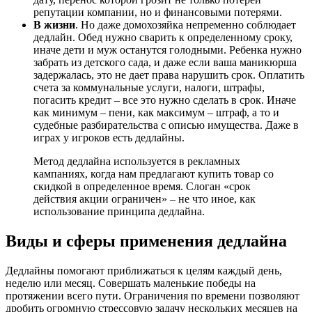
репутации компании, но и финансовыми потерями.
В жизни
. Но даже домохозяйка непременно соблюдает
дедлайн. Обед нужно сварить к определенному сроку,
иначе дети и муж останутся голодными. Ребенка нужно
забрать из детского сада, и даже если ваша маникюрша
задержалась, это не дает права нарушить срок. Оплатить
счета за коммунальные услуги, налоги, штрафы,
погасить кредит – все это нужно сделать в срок. Иначе
как минимум – пени, как максимум – штраф, а то и
судебные разбирательства с описью имущества. Даже в
играх у игроков есть дедлайны.
Метод дедлайна используется в рекламных
кампаниях, когда нам предлагают купить товар со
скидкой в определенное время. Слоган «срок
действия акции ограничен» – не что иное, как
использование принципа дедлайна.
Виды и сферы применения дедлайна
Дедлайны помогают приближаться к целям каждый день,
неделю или месяц. Совершать маленькие победы на
протяжении всего пути. Ограничения по времени позволяют
дробить огромную стрессовую задачу нескольких месяцев на