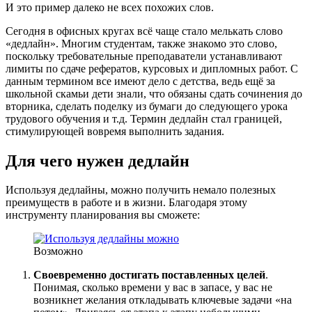
И это пример далеко не всех похожих слов.
Сегодня в офисных кругах всё чаще стало мелькать слово
«дедлайн». Многим студентам, также знакомо это слово,
поскольку требовательные преподаватели устанавливают
лимиты по сдаче рефератов, курсовых и дипломных работ. С
данным термином все имеют дело с детства, ведь ещё за
школьной скамьи дети знали, что обязаны сдать сочинения до
вторника, сделать поделку из бумаги до следующего урока
трудового обучения и т.д. Термин дедлайн стал границей,
стимулирующей вовремя выполнить задания.
Для чего нужен дедлайн
Используя дедлайны, можно получить немало полезных
преимуществ в работе и в жизни. Благодаря этому
инструменту планирования вы сможете:
Возможно
Своевременно достигать поставленных целей
.
Понимая, сколько времени у вас в запасе, у вас не
возникнет желания откладывать ключевые задачи «на