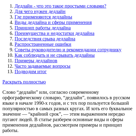
Дедлайн - что это такое простыми словами?
Для чего нужен дедлайн
Где применяются дедлайны
Виды дедлайна и сферы применения
Принцип работы дедлайна
Преимущества и недостатки дедлайна
Последствия срыва дедлайна
Распространенные ошибки
Советы руководителю и рекомендации сотруднику
Как соблюдать и не срывать дедлайны
Примеры дедлайнов
Часто задаваемые вопросы
Подводим итог
Раскрыть полностью
Слово “дедлайн” или, согласно современному
орфографическому словарю, “дедлайн”, появилось в русском
языке в начале 1990-х годов, и с тех пор пользуется большой
популярностью в самых разных кругах. И хоть его буквальное
значение — “крайний срок”, — этим выражением нередко
пугают людей. В статье разберем основные виды и сферы
применения дедлайнов, рассмотрим примеры и принцип
работы.