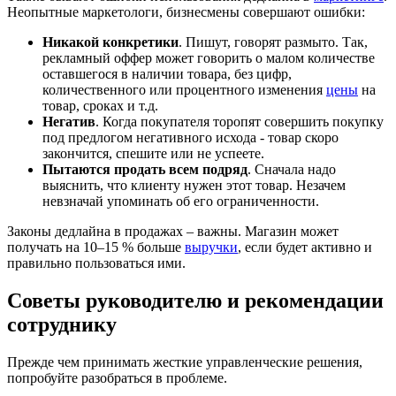
Неопытные маркетологи, бизнесмены совершают ошибки:
Никакой конкретики
. Пишут, говорят размыто. Так,
рекламный оффер может говорить о малом количестве
оставшегося в наличии товара, без цифр,
количественного или процентного изменения
цены
на
товар, сроках и т.д.
Негатив
. Когда покупателя торопят совершить покупку
под предлогом негативного исхода - товар скоро
закончится, спешите или не успеете.
Пытаются продать всем подряд
. Сначала надо
выяснить, что клиенту нужен этот товар. Незачем
невзначай упоминать об его ограниченности.
Законы дедлайна в продажах – важны. Магазин может
получать на 10–15 % больше
выручки
, если будет активно и
правильно пользоваться ими.
Советы руководителю и рекомендации
сотруднику
Прежде чем принимать жесткие управленческие решения,
попробуйте разобраться в проблеме.