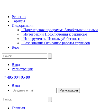
Решения
Тарифы
Информация
Партнерская программа
Зарабатывай с нами
Интеграции
Подключения к сервисам
Инструменты
Используй бесплатно
База знаний
Описание работы сервисов
Блог
Вход
Регистрация
+7 495 004-05-90
Вход
Регистрация
Главная