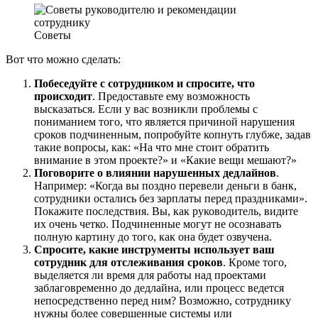
Советы
Вот что можно сделать:
Побеседуйте с сотрудником и спросите, что
происходит
. Предоставьте ему возможность
высказаться. Если у вас возникли проблемы с
пониманием того, что является причиной нарушения
сроков подчиненным, попробуйте копнуть глубже, задав
такие вопросы, как: «На что мне стоит обратить
внимание в этом проекте?» и «Какие вещи мешают?»
Поговорите о влиянии нарушенных дедлайнов
.
Например: «Когда вы поздно перевели деньги в банк,
сотрудники остались без зарплаты перед праздниками».
Покажите последствия. Вы, как руководитель, видите
их очень четко. Подчиненные могут не осознавать
полную картину до того, как она будет озвучена.
Спросите, какие инструменты использует ваш
сотрудник для отслеживания сроков
. Кроме того,
выделяется ли время для работы над проектами
заблаговременно до дедлайна, или процесс ведется
непосредственно перед ним? Возможно, сотруднику
нужны более совершенные системы или