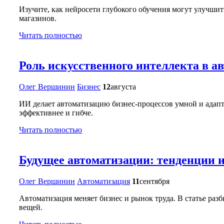
Изучите, как нейросети глубокого обучения могут улучши
магазинов.
Читать полностью
Роль искусственного интеллекта в а
Олег Вершинин
Бизнес
12
августа
ИИ делает автоматизацию бизнес-процессов умной и адапт
эффективнее и гибче.
Читать полностью
Будущее автоматизации: тенденции 
Олег Вершинин
Автоматизация
11
сентября
Автоматизация меняет бизнес и рынок труда. В статье ра
вещей.