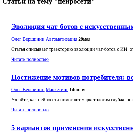
Статьи на тему "нейросети"
Эволюция чат-ботов с искусственны
Олег Вершинин
Автоматизация
29
мая
Статья описывает траекторию эволюции чат-ботов с ИИ: о
Читать полностью
Постижение мотивов потребителя: в
Олег Вершинин
Маркетинг
14
июня
Узнайте, как нейросети помогают маркетологам глубже по
Читать полностью
5 вариантов применения искусствен