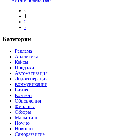
Читать полностью
‹
1
2
›
Категории
Реклама
Аналитика
Кейсы
Продажи
Автоматизация
Лидогенерация
Коммуникации
Бизнес
Контент
Обновления
Финансы
Обзоры
Маркетинг
How to
Новости
Саморазвитие