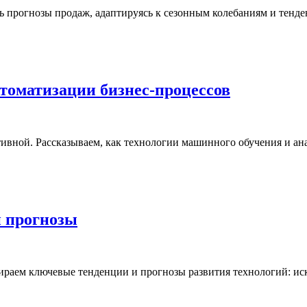
ть прогнозы продаж, адаптируясь к сезонным колебаниям и тенд
втоматизации бизнес-процессов
ивной. Рассказываем, как технологии машинного обучения и ан
и прогнозы
збираем ключевые тенденции и прогнозы развития технологий: и