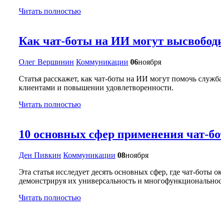
Читать полностью
Как чат-боты на ИИ могут высвобод
Олег Вершинин
Коммуникации
06
ноября
Статья расскажет, как чат-боты на ИИ могут помочь служб
клиентами и повышении удовлетворенности.
Читать полностью
10 основных сфер применения чат-бо
Ден Пивкин
Коммуникации
08
ноября
Эта статья исследует десять основных сфер, где чат-боты
демонстрируя их универсальность и многофункциональнос
Читать полностью