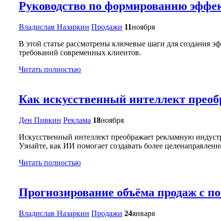
Руководство по формированию эффек
Владислав Назаркин
Продажи
11
ноября
В этой статье рассмотрены ключевые шаги для создания э
требований современных клиентов.
Читать полностью
Как искусственный интеллект прео
Ден Пивкин
Реклама
18
ноября
Искусственный интеллект преображает рекламную индуст
Узнайте, как ИИ помогает создавать более целенаправлен
Читать полностью
Прогнозирование объёма продаж с п
Владислав Назаркин
Продажи
24
января