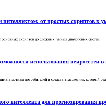
м интеллектом: от простых скриптов к 
т основных скриптов до сложных, умных диалоговых систем.
озможности использования нейросетей в
нимать мотивы потребителей и создавать маркетинг, который ре
ного интеллекта для прогнозирования пр