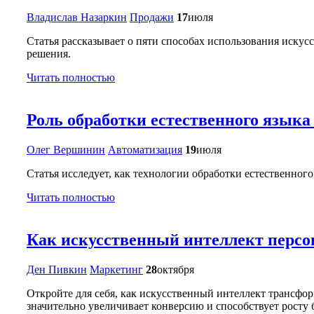
Владислав Назаркин
Продажи
17
июля
Статья рассказывает о пяти способах использования иску
решения.
Читать полностью
Роль обработки естественного языка
Олег Вершинин
Автоматизация
19
июля
Статья исследует, как технологии обработки естественно
Читать полностью
Как искусственный интеллект персо
Ден Пивкин
Маркетинг
28
октября
Откройте для себя, как искусственный интеллект трансфо
значительно увеличивает конверсию и способствует росту 