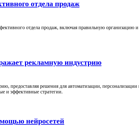
тивного отдела продаж
ффективного отдела продаж, включая правильную организацию и
бражает рекламную индустрию
рию, предоставляя решения для автоматизации, персонализаци
ные и эффективные стратегии.
омощью нейросетей