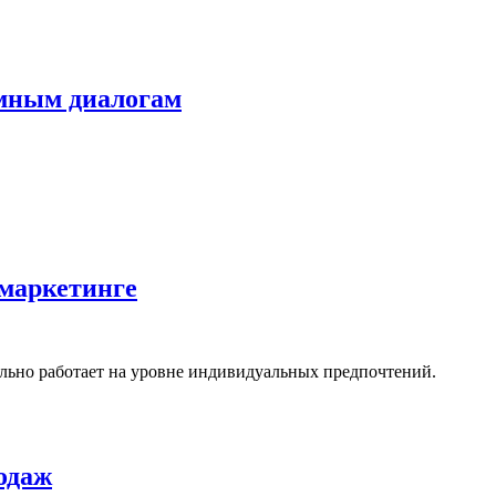
умным диалогам
 маркетинге
ально работает на уровне индивидуальных предпочтений.
одаж