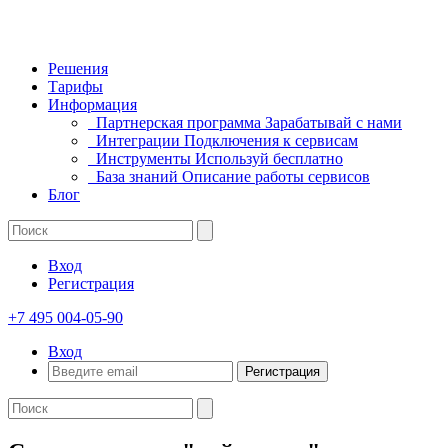
Решения
Тарифы
Информация
Партнерская программа
Зарабатывай с нами
Интеграции
Подключения к сервисам
Инструменты
Используй бесплатно
База знаний
Описание работы сервисов
Блог
Вход
Регистрация
+7 495 004-05-90
Вход
Регистрация