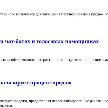
сственного интеллекта для улучшения прогнозирования продаж, 
 в чат-ботах и голосовых помощниках
го языка обеспечивают интерактивное и интуитивно понятное вз
нализирует процесс продаж
рмирует продажи, предоставляя персонализированные рекламные
бизнеса.