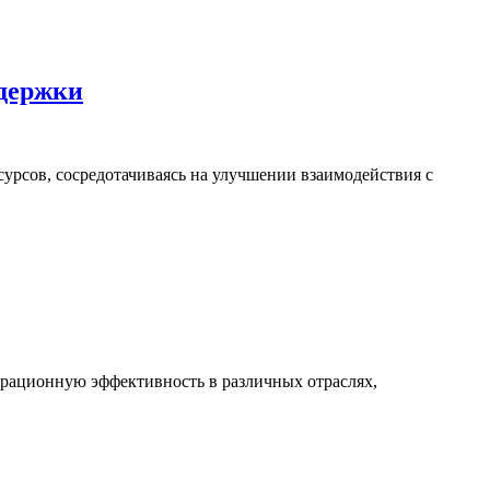
ддержки
сурсов, сосредотачиваясь на улучшении взаимодействия с
перационную эффективность в различных отраслях,