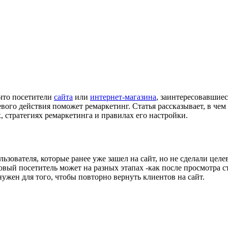
 что посетители
сайта
или
интернет-магазина
, заинтересовавшиес
вого действия поможет ремаркетинг. Статья рассказывает, в чем
х, стратегиях ремаркетинга и правилах его настройки.
зователя, которые ранее уже зашел на сайт, но не сделали целе
вый посетитель может на разных этапах -как после просмотра ст
жен для того, чтобы повторно вернуть клиентов на сайт.