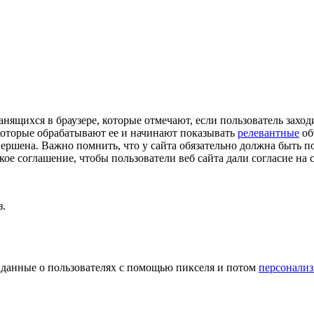
ранящихся в браузере, которые отмечают, если пользователь заход
которые обрабатывают ее и начинают показывать
релевантные
об
авершена. Важно помнить, что у сайта обязательно должна быть 
ое соглашение, чтобы пользователи веб сайта дали согласие на 
з.
 данные о пользователях с помощью пикселя и потом
персонализ