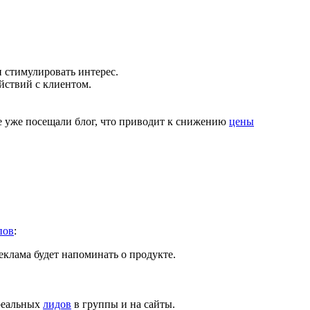
и стимулировать интерес.
йствий с клиентом.
е уже посещали блог, что приводит к снижению
цены
пов
:
еклама будет напоминать о продукте.
 реальных
лидов
в группы и на сайты.