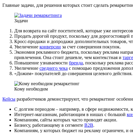
Главные задачи, для решения которых стоит сделать ремаркетин
Задачи
Для возврата на сайт посетителей, которые уже интересо
Продать дорогой продукт, поскольку для дорогостоящей 
Кросс-продажи и допродажи дополнительных товаров, ч
Увеличение
конверсии
за счет совершения покупок.
Экономия рекламного бюджета, поскольку реклама напра
привлечения. Она стоит дешевле, чем контекстная и
тарг
Повышение узнаваемости
бренда
, поскольку реклама рас
Увеличение
среднего чека
с помощью предложения допол
«Дожим» покупателей до совершения целевого действия.
Кому необходим
Кейсы
разработчиков демонстрируют, что ремаркетинг особен
С долгим периодом – например, в сфере недвижимости, ко
Интернет-магазинам, работающим в нишах с большой
ко
Компаниям, сайты которых часто проводят акции.
Бизнесу, работающему в сегменте
B2B
.
Компаниям, у которых бюджет на рекламу ограничен, и 