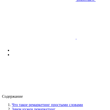
Содержание
Что такое ремаркетинг простыми словами
Зачем нужен ремаркетинг