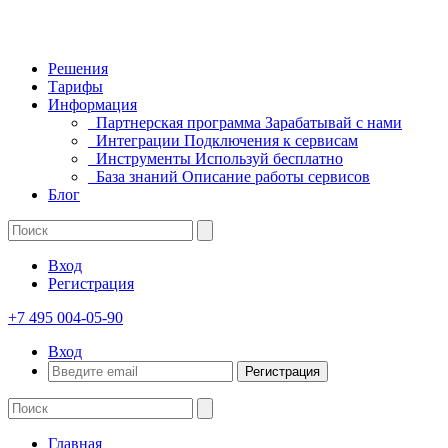
Решения
Тарифы
Информация
Партнерская программа
Зарабатывай с нами
Интеграции
Подключения к сервисам
Инструменты
Используй бесплатно
База знаний
Описание работы сервисов
Блог
Вход
Регистрация
+7 495 004-05-90
Вход
Регистрация
Главная