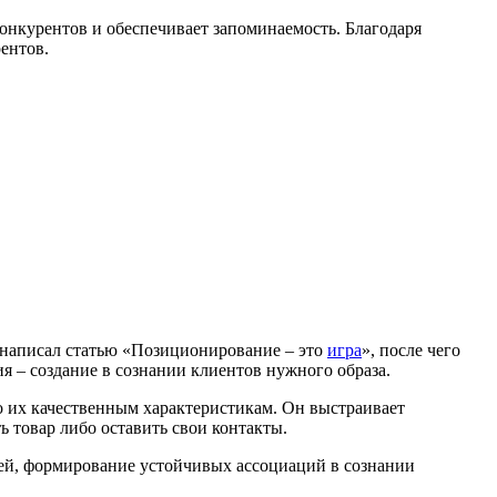
конкурентов и обеспечивает запоминаемость. Благодаря
ентов.
 написал статью «Позиционирование – это
игра
», после чего
я – создание в сознании клиентов нужного образа.
о их качественным характеристикам. Он выстраивает
 товар либо оставить свои контакты.
лей, формирование устойчивых ассоциаций в сознании