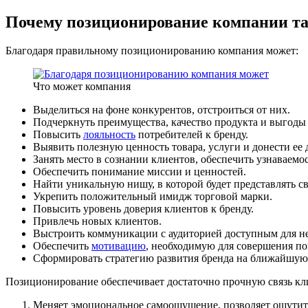
Почему позиционирование компании т
Благодаря правильному позиционированию компания может:
Что может компания
Выделиться на фоне конкурентов, отстроиться от них.
Подчеркнуть преимущества, качество продукта и выгоды 
Повысить
лояльность
потребителей к бренду.
Выявить полезную ценность товара, услуги и донести ее
Занять место в сознании клиентов, обеспечить узнаваемо
Обеспечить понимание миссии и ценностей.
Найти уникальную нишу, в которой будет представлять с
Укрепить положительный имидж торговой марки.
Повысить уровень доверия клиентов к бренду.
Привлечь новых клиентов.
Выстроить коммуникации с аудиторией доступным для не
Обеспечить
мотивацию
, необходимую для совершения по
Сформировать стратегию развития бренда на ближайшую 
Позиционирование обеспечивает достаточно прочную связь кли
Меняет эмоциональное самоощущение, позволяет ощутит