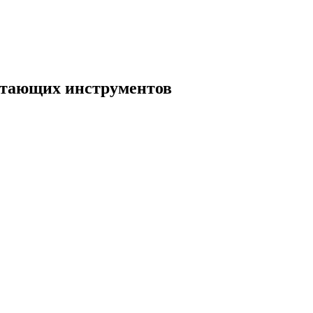
ботающих инструментов