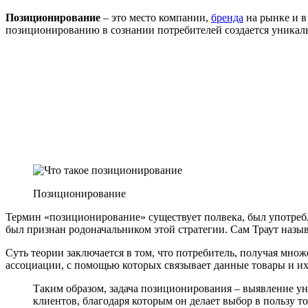
Позиционирование
– это место компании,
бренда
на рынке и в
позиционированию в сознании потребителей создается уникаль
Позиционирование
Термин «позиционирование» существует полвека, был употребл
был признан родоначальником этой стратегии. Сам Траут назыв
Суть теории заключается в том, что потребитель, получая мн
ассоциации, с помощью которых связывает данные товары и их
Таким образом, задача позиционирования – выявление у
клиентов, благодаря которым он делает выбор в пользу т