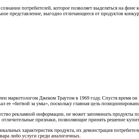
 сознании потребителей, которое позволяет выделяться на фоне 
ное представление, выгодно отличающееся от продуктов конкур
ен маркетологом Джеком Траутом в 1969 году. Спустя время он
ал ее «битвой за умы», поскольку главная цель позиционировани
ожество рекламной информации, не может запоминать продукты п
 отличительные признаки, позволяющие принять решение купить
никальных характеристик продукта, их демонстрация потребите
овара либо услуги среди аналогичных.