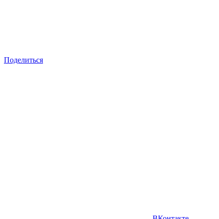
Поделиться
ВКонтакте