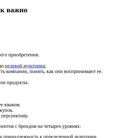
ак важно
его приобретения.
 до
целевой аудитории
.
сть компании, понять, как они воспринимают ее.
вои продукты.
е языком.
купок.
перспективу.
ентов с брендом на четырех уровнях:
ь принадлежность к определенной аудитории.