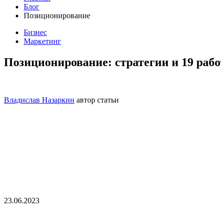
Блог
Позиционирование
Бизнес
Маркетинг
Позиционирование: стратегии и 19 ра
Владислав Назаркин
автор статьи
23.06.2023