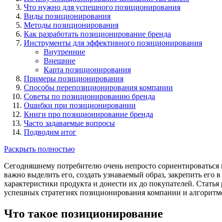
Что нужно для успешного позиционирования
Виды позиционирования
Методы позиционирования
Как разработать позиционирование бренда
Инструменты для эффективного позиционирования
Внутренние
Внешние
Карта позиционирования
Примеры позиционирования
Способы перепозиционирования компании
Советы по позиционированию бренда
Ошибки при позиционировании
Книги про позиционирование бренда
Часто задаваемые вопросы
Подводим итог
Раскрыть полностью
Сегодняшнему потребителю очень непросто сориентироваться н
важно выделить его, создать узнаваемый образ, закрепить его
характеристики продукта и донести их до покупателей. Статья 
успешных стратегиях позиционирования компании и алгоритме
Что такое позиционирование