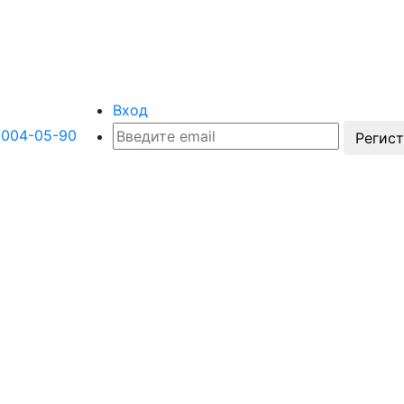
Вход
 004-05-90
Регис