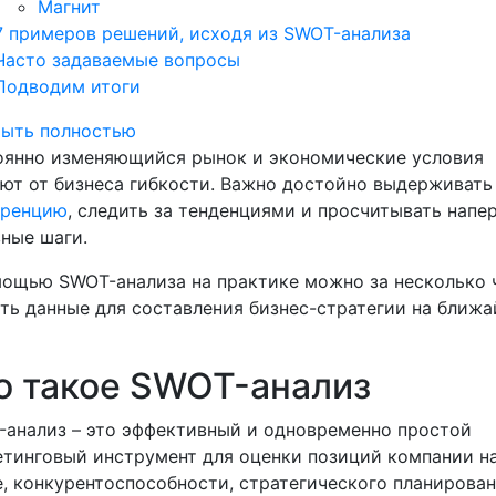
Магнит
7 примеров решений, исходя из SWOT-анализа
Часто задаваемые вопросы
Подводим итоги
рыть полностью
оянно изменяющийся рынок и экономические условия
ют от бизнеса гибкости. Важно достойно выдерживать
уренцию
, следить за тенденциями и просчитывать напе
ные шаги.
ощью SWOT-анализа на практике можно за несколько 
ть данные для составления бизнес-стратегии на ближ
о такое SWOT-анализ
анализ – это эффективный и одновременно простой
тинговый инструмент для оценки позиций компании н
, конкурентоспособности, стратегического планирован