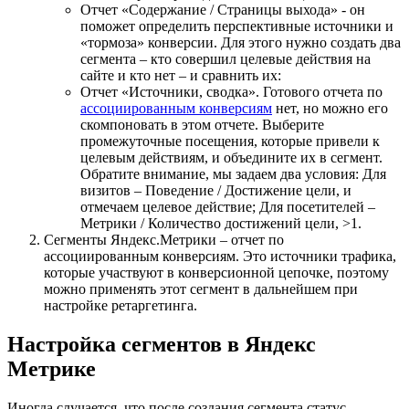
Отчет «Содержание / Страницы выхода» - он
поможет определить перспективные источники и
«тормоза» конверсии. Для этого нужно создать два
сегмента – кто совершил целевые действия на
сайте и кто нет – и сравнить их:
Отчет «Источники, сводка». Готового отчета по
ассоциированным конверсиям
нет, но можно его
скомпоновать в этом отчете. Выберите
промежуточные посещения, которые привели к
целевым действиям, и объедините их в сегмент.
Обратите внимание, мы задаем два условия: Для
визитов – Поведение / Достижение цели, и
отмечаем целевое действие; Для посетителей –
Метрики / Количество достижений цели, >1.
Сегменты Яндекс.Метрики – отчет по
ассоциированным конверсиям. Это источники трафика,
которые участвуют в конверсионной цепочке, поэтому
можно применять этот сегмент в дальнейшем при
настройке ретаргетинга.
Настройка сегментов в Яндекс
Метрике
Иногда случается, что после создания сегмента статус