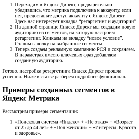
Переходим в Яндекс Директ, предварительно
убедившись, что метрика подключена к аккаунту, если
нет, предоставьте доступ аккаунту с Яндекс Директ.
Здесь нас интересует вкладка “ретаргетинг и аудитории”
На данной странице Яндекс Директ мы создадим новую
аудиторию из сегментов, на которую настроим
ретаргетинг. Кликаем на вкладку “новое условие”.
Ставим галочку на выбранные сегменты.
Теперь создаем рекламную кампанию РСЯ и сохраняем.
В параметрах вместо ключевых фраз добавляем
созданную аудиторию.
Готово, настройка ретаргетинга Яндекс Директ прошла
успешно. Ниже в статье разберем подробнее функционал.
Примеры созданных сегментов в
Яндекс Метрика
Рассмотрим примеры сегментации:
«Поисковая система «Яндекс» + «Не отказ» + «Возраст
от 25 до 44 лет» + «Пол женский» + «Интересы: Красота
и здоровье».