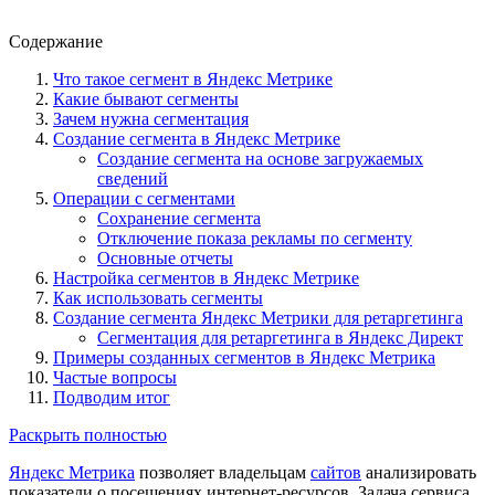
Содержание
Что такое сегмент в Яндекс Метрике
Какие бывают сегменты
Зачем нужна сегментация
Создание сегмента в Яндекс Метрике
Создание сегмента на основе загружаемых
сведений
Операции с сегментами
Сохранение сегмента
Отключение показа рекламы по сегменту
Основные отчеты
Настройка сегментов в Яндекс Метрике
Как использовать сегменты
Создание сегмента Яндекс Метрики для ретаргетинга
Сегментация для ретаргетинга в Яндекс Директ
Примеры созданных сегментов в Яндекс Метрика
Частые вопросы
Подводим итог
Раскрыть полностью
Яндекс Метрика
позволяет владельцам
сайтов
анализировать
показатели о посещениях интернет-ресурсов. Задача сервиса