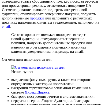
совершенствовать сбор данных о том, кто посещал ресурсы
или просматривал рекламу, отслеживать поведение ЦА.
Сегментирование поможет подогреть интерес новой
аудитории, стимулировать завершение покупки, получить
дополнительные
продажи
или напомнить о регулярных
покупках напоминая клиентам уведомлением, например, на
email
.
Сегментирование поможет подогреть интерес
новой аудитории, стимулировать завершение
покупки, получить дополнительные продажи или
напомнить о регулярных покупках напоминая
клиентам уведомлением, например, на email.
Сегментация используется для:
Используется
выделения фокусных групп, а также мониторинга
определенных категорий посетителей;
настройки таргетинговой рекламной кампании в
системе
Яндекс Директ
;
быстрого построения отчетов в системе аналитики;
передачи в сервис Яндекс Аудитории, благодаря
которому можно создать сегмент, называемый похожим.