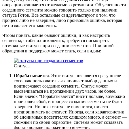
операции отличается от желаемого результата. Об успешности
созданного сегмента можно говорить только при наличии
статуса Готов. Все остальные свидетельствуют о том, что
процесс либо не завершен, либо произошла ошибка, которая
не позволяет его закончить.
Чтобы понять, какие бывают ошибки, и как настроить
сегменты, чтобы их исключить, требуется посмотреть
возможные статусы при создании сегментов. Причиной
обращения в поддержку может стать, если видим:
Статусы
Обрабатывается
. Этот статус появляется сразу после
того, как пользователь заканчивает выбор данных и
подтверждает создание сегмента. Статус может
высвечиваться на протяжении двух часов, не более.
Если значок “Обрабатывается” висит дольше, возможно
произошел сбой, и процесс создания сегмента не будет
завершен. Но пока статус не изменился, ничего
предпринимать не следует. Иногда, если характеристик
об анонимных посетителях слишком много, а сегмент —
сложный по своей обработке, система может создавать
фильтр дольше положенного времени.