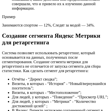
совершали, что и привело их к изучению данной
информации.
Пример
Занимаются спортом — 12%, Следят за модой — 34%.
Создание сегмента Яндекс Метрики
для ретаргетинга
Система позволяет использовать ретаргетинг, который
основывается на данных, полученных после
сегментирования. Создание сегмента метрики для
ретаргетинга не отличается от запуска сегмента для сбора
статистики. Как сделать сегмент для ретаргетинга:
Отчёты - “Директ сводка”;
Визиты, в которых - “История” - “Новый/вернувшийся
посетитель”;
Визиты, в которых - “Местоположение”;
Для людей, у которых - “Поведение” - “Просмотр URL”;
Для людей, у которых - “Метрики” - “Количество
достижений целей” ;
В Яндекс.Директе загружаем сохраненный сегмент в