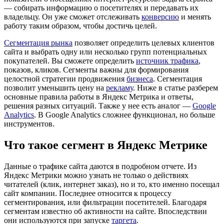
— собирать информацию о посетителях и передавать их
владельцу. Он уже сможет отслеживать
конверсию
и менять
работу таким образом, чтобы достичь целей.
Сегментация рынка
позволяет определить целевых клиентов
сайта и выбрать одну или несколько групп потенциальных
покупателей. Вы сможете определить
источник трафика
,
показов, кликов. Сегменты важны для формирования
целостной стратегии продвижения
бизнеса
. Сегментация
позволит уменьшить цену на
рекламу
. Ниже в статье разберем
основные правила работы в Яндекс Метрика и ответы,
решения разных ситуаций. Также у нее есть аналог —
Google
Analytics
. В Google Analytics сложнее функционал, но больше
инструментов.
Что такое сегмент в Яндекс Метрике
Данные о трафике сайта даются в подробном отчете. Из
Яндекс Метрики можно узнать не только о действиях
читателей (клик, интернет заказ), но и то, кто именно посещал
сайт компании. Последнее относится к процессу
сегментирования, или фильтрации посетителей. Благодаря
сегментам известно об активности на сайте. Впоследствии
они используются при запуске
таргета
.