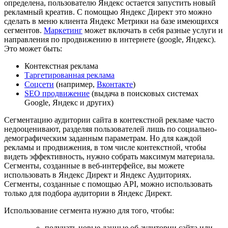
определена, пользователю Яндекс остается запустить новый
рекламный креатив. С помощью Яндекс Директ это можно
сделать в меню клиента Яндекс Метрики на базе имеющихся
сегментов.
Маркетинг
может включать в себя разные услуги и
направления по продвижению в интернете (google, Яндекс).
Это может быть:
Контекстная реклама
Таргетированная реклама
Соцсети
(например,
Вконтакте
)
SEO продвижение
(выдача в поисковых системах
Google, Яндекс и других)
Сегментацию аудитории сайта в контекстной рекламе часто
недооценивают, разделяя пользователей лишь по социально-
демографическим заданным параметрам. Но для каждой
рекламы и продвижения, в том числе контекстной, чтобы
видеть эффективность, нужно собрать максимум материала.
Сегменты, созданные в веб-интерфейсе, вы можете
использовать в Яндекс Директ и Яндекс Аудиториях.
Сегменты, созданные с помощью API, можно использовать
только для подбора аудитории в Яндекс Директ.
Использование сегмента нужно для того, чтобы:
получать новые данные об аудитории сайта или