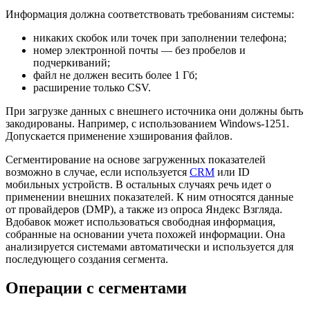
Информация должна соответствовать требованиям системы:
никаких скобок или точек при заполнении телефона;
номер электронной почты — без пробелов и
подчеркиваний;
файл не должен весить более 1 Гб;
расширение только CSV.
При загрузке данных с внешнего источника они должны быть
закодированы. Например, с использованием Windows-1251.
Допускается применение хэширования файлов.
Сегментирование на основе загруженных показателей
возможно в случае, если используется
CRM
или ID
мобильных устройств. В остальных случаях речь идет о
применении внешних показателей. К ним относятся данные
от провайдеров (DMP), а также из опроса Яндекс Взгляда.
Вдобавок может использоваться свободная информация,
собранные на основании учета похожей информации. Она
анализируется системами автоматически и используется для
последующего создания сегмента.
Операции с сегментами