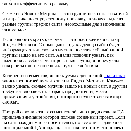
запустить эффективную рекламу.
Сегмент в Яндекс Метрике — это группировка пользователей
или трафика по определенному признаку, позволяя выделить
разные группы трафика сайта, необходимые для выполнения
бизнес-задач.
Если говорить кратко, сегмент — это настроенный фильтр
Яндекс Метрики. С помощью его, у владельца сайта будет
информация о том, сколько именно посетителей выбранной
группы зашло на его сайт. Анализ позволит узнать, как
именно вела себя сегментированная группа, и почему она
совершила или не совершила нужные действия.
Количество сегментов, используемых для полной
аналитики
,
зависит от потребностей клиента Яндекс Метрики. Кому-то
важно узнать, сколько мужчин зашло на новый сайт, а другим
требуется вдобавок их возраст, предпочтения, место
проживания и устройство, с которого осуществлялся вход в
систему.
Настройка конкретных сегментов обычно продиктована ЦА,
привлечь внимание которой должен созданный проект. Если
на сайт заходит много посетителей, но все они — далеки от
потенциальной ЦА продавца, это говорит о том, что проект