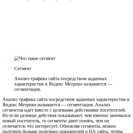
Сегмент
Анализ трафика сайта посредством заданных
характеристик в Яндекс Метрике называется —
сегментация.
Анализ трафика сайта посредством заданных характеристик в
Яндекс Метрике называется — сегментация. Анализ
сегментов идет вместе с целевыми действиями посетителей.
Но если целевые действия показывают, чем именно занимался
новый посетитель, то сегменты дают понять, чем он
отличается, что интересует. Обновляя сегменты, можно
получить больше полезных показателей о ЦА сайта, чтобы