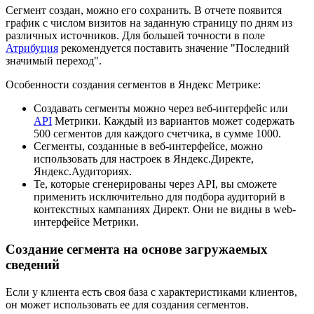
Сегмент создан, можно его сохранить. В отчете появится
график с числом визитов на заданную страницу по дням из
различных источников. Для большей точности в поле
Атрибуция
рекомендуется поставить значение "Последний
значимый переход".
Особенности создания сегментов в Яндекс Метрике:
Создавать сегменты можно через веб-интерфейс или
API
Метрики. Каждый из вариантов может содержать
500 сегментов для каждого счетчика, в сумме 1000.
Сегменты, созданные в веб-интерфейсе, можно
использовать для настроек в Яндекс.Директе,
Яндекс.Аудиториях.
Те, которые сгенерированы через API, вы сможете
применить исключительно для подбора аудиторий в
контекстных кампаниях Директ. Они не видны в web-
интерфейсе Метрики.
Создание сегмента на основе загружаемых
сведений
Если у клиента есть своя база с характеристиками клиентов,
он может использовать ее для создания сегментов.