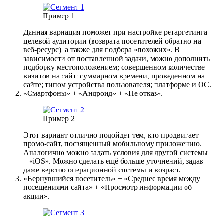
Пример 1
Данная вариация поможет при настройке ретаргетинга
целевой аудитории (возврата посетителей обратно на
веб-ресурс), а также для подбора «похожих». В
зависимости от поставленной задачи, можно дополнить
подборку местоположением; совершенном количестве
визитов на сайт; суммарном времени, проведенном на
сайте; типом устройства пользователя; платформе и ОС.
«Смартфоны» + «Андроид» + «Не отказ».
Пример 2
Этот вариант отлично подойдет тем, кто продвигает
промо-сайт, посвященный мобильному приложению.
Аналогично можно задать условия для другой системы
– «iOS». Можно сделать ещё больше уточнений, задав
даже версию операционной системы и возраст.
«Вернувшийся посетитель» + «Среднее время между
посещениями сайта» + «Просмотр информации об
акции».