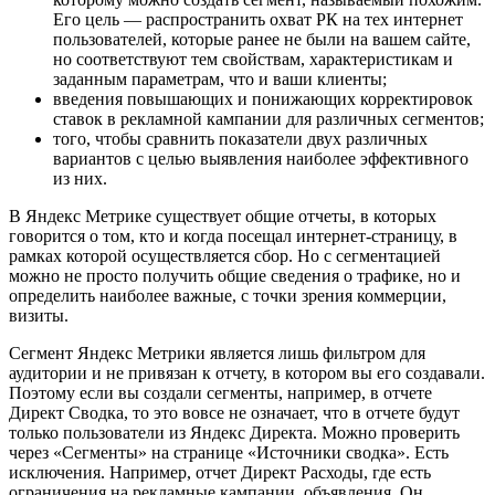
Его цель — распространить охват РК на тех интернет
пользователей, которые ранее не были на вашем сайте,
но соответствуют тем свойствам, характеристикам и
заданным параметрам, что и ваши клиенты;
введения повышающих и понижающих корректировок
ставок в рекламной кампании для различных сегментов;
того, чтобы сравнить показатели двух различных
вариантов с целью выявления наиболее эффективного
из них.
В Яндекс Метрике существует общие отчеты, в которых
говорится о том, кто и когда посещал интернет-страницу, в
рамках которой осуществляется сбор. Но с сегментацией
можно не просто получить общие сведения о трафике, но и
определить наиболее важные, с точки зрения коммерции,
визиты.
Сегмент Яндекс Метрики является лишь фильтром для
аудитории и не привязан к отчету, в котором вы его создавали.
Поэтому если вы создали сегменты, например, в отчете
Директ Сводка, то это вовсе не означает, что в отчете будут
только пользователи из Яндекс Директа. Можно проверить
через «Сегменты» на странице «Источники сводка». Есть
исключения. Например, отчет Директ Расходы, где есть
ограничения на рекламные кампании, объявления. Он