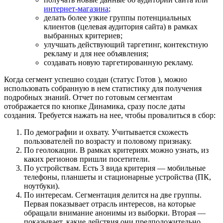
интернет-магазина
;
делать более узкие группы потенциальных
клиентов (целевая аудитория сайта) в рамках
выбранных критериев;
улучшать действующий таргетинг, контекстную
рекламу и для нее объявления;
создавать новую таргетированную рекламу.
Когда сегмент успешно создан (статус Готов ), можно
использовать собранную в нем статистику для получения
подробных знаний. Отчет по готовым сегментам
отображается по кнопке Динамика, сразу после даты
создания. Требуется нажать на нее, чтобы провалиться в сбор:
По демографии и охвату
. Учитывается схожесть
пользователей по возрасту и половому признаку.
По геолокации
. В рамках критериях можно узнать, из
каких регионов пришли посетители.
По устройствам
. Есть 3 вида критерия — мобильные
телефоны, планшеты и стационарные устройства (ПК,
ноутбуки).
По интересам
. Сегментация делится на две группы.
Первая показывает отрасль интересов, на которые
обращали внимание анонимы из выборки. Вторая —
показывает, какие действия они предположительно