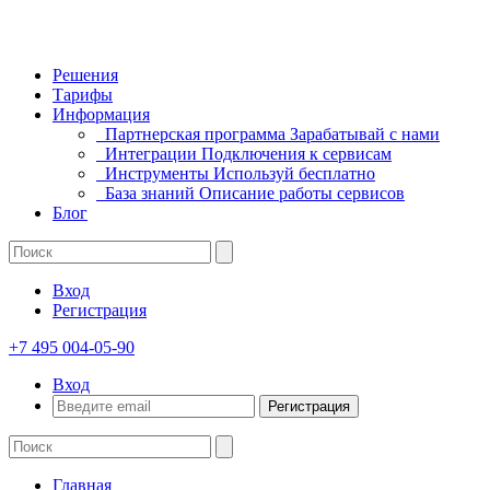
Решения
Тарифы
Информация
Партнерская программа
Зарабатывай с нами
Интеграции
Подключения к сервисам
Инструменты
Используй бесплатно
База знаний
Описание работы сервисов
Блог
Вход
Регистрация
+7 495 004-05-90
Вход
Регистрация
Главная