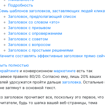
Подробность
Семь шаблонов заголовков, заставляющих людей клика
Заголовок, предполагающий список
Заголовок со словом «это»
Заголовок с призывом
Заголовок с опровержением
Заголовок с советом
Заголовок с вопросом
Заголовок с простыми решениями
Начните составлять эффективные заголовки прямо сей
рыть полностью
ирайтинге
и конверсионном
маркетинге
есть так
аемое правило 80/20. Согласно ему, лишь 20% ваших
елей удосужатся пройти дальше
заголовка
. Остальные
не заглянут в основной текст.
о заголовок прочитают все, поскольку это первое, что
читатели, будь то шапка вашей веб-страницы, тема