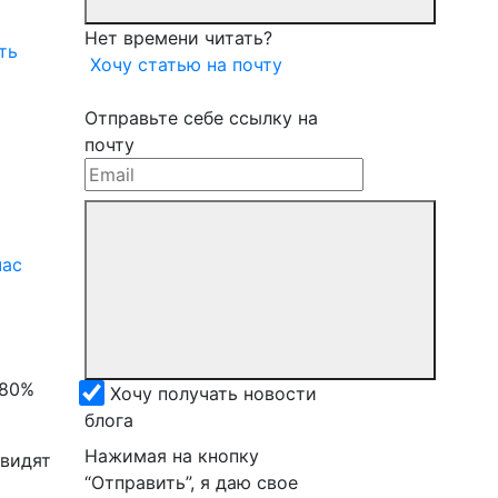
Нет времени читать?
ть
Хочу статью на почту
Отправьте себе ссылку на
почту
час
 80%
Хочу получать новости
блога
Нажимая на кнопку
 видят
“Отправить”, я даю свое