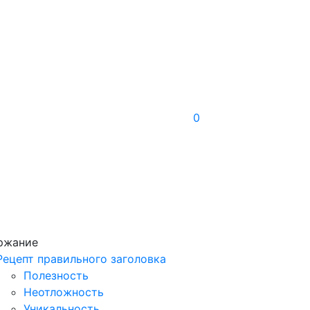
0
ржание
Рецепт правильного заголовка
Полезность
Неотложность
Уникальность