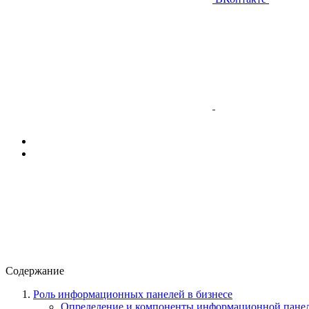
Содержание
Роль информационных панелей в бизнесе
Определение и компоненты информационной пане