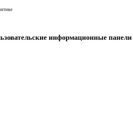
литике
льзовательские информационные панели 