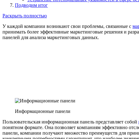
Подводим итог
Раскрыть полностью
У каждой компании возникают свои проблемы, связанные с
ма
принимать более эффективные маркетинговые решения и разра
панелей для анализа маркетинговых данных.
Информационные панели
Пользовательская информационная панель представляет собой
понятном формате. Она позволяет компаниям эффективно отсл
панели, компании получают множество преимуществ для приня
конкретными потребностями гарантирует, что наиболее значимы