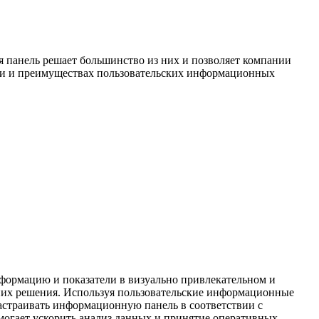
 панель решает большинство из них и позволяет компании
оли и преимуществах пользовательских информационных
ормацию и показатели в визуально привлекательном и
них решения. Используя пользовательские информационные
астраивать информационную панель в соответствии с
омогает ускорить анализ данных и принятие оперативных