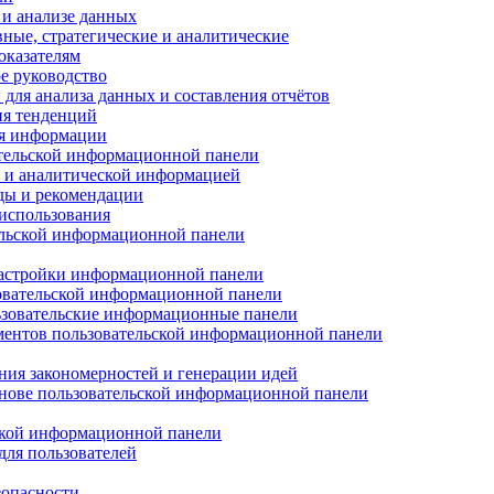
 и анализе данных
ные, стратегические и аналитические
оказателям
е руководство
ля анализа данных и составления отчётов
ия тенденций
ия информации
ательской информационной панели
 и аналитической информацией
ды и рекомендации
 использования
ельской информационной панели
 настройки информационной панели
зовательской информационной панели
льзовательские информационные панели
ментов пользовательской информационной панели
ния закономерностей и генерации идей
нове пользовательской информационной панели
ской информационной панели
для пользователей
зопасности