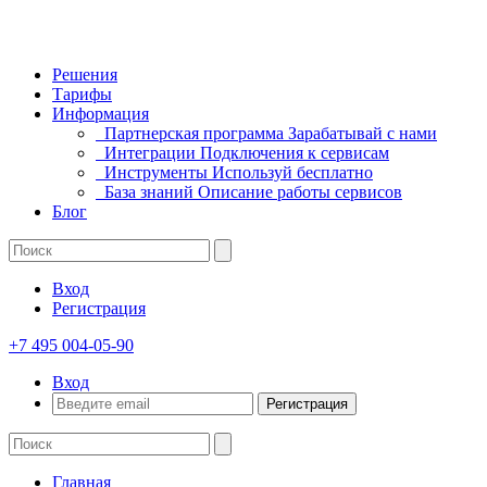
Решения
Тарифы
Информация
Партнерская программа
Зарабатывай с нами
Интеграции
Подключения к сервисам
Инструменты
Используй бесплатно
База знаний
Описание работы сервисов
Блог
Вход
Регистрация
+7 495 004-05-90
Вход
Регистрация
Главная