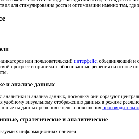
вия для стимулирования роста и оптимизации именно там, где э
се
ели
индикаторов или пользовательский
интерфейс
, объединяющий и 
 свой прогресс и принимать обоснованные решения на основе 
нты.
ке и анализе данных
аналитики и анализа данных, поскольку они образуют централ
ря удобному визуальному отображению данных в режиме реаль
ванные на данных решения с целью повышения
производительно
вные, стратегические и аналитические
ользуемых информационных панелей: