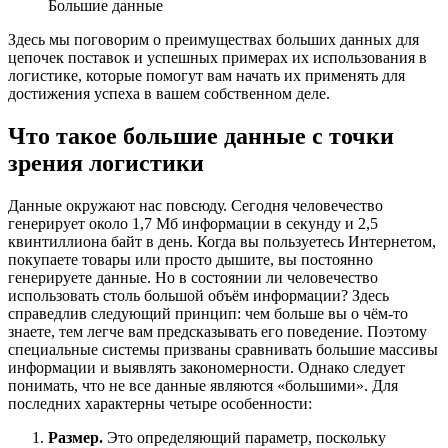
Большие данные
Здесь мы поговорим о преимуществах больших данных для
цепочек поставок и успешных примерах их использования в
логистике, которые помогут вам начать их применять для
достижения успеха в вашем собственном деле.
Что такое большие данные с точки
зрения логистики
Данные окружают нас повсюду. Сегодня человечество
генерирует около 1,7 Мб информации в секунду и 2,5
квинтиллиона байт в день. Когда вы пользуетесь Интернетом,
покупаете товары или просто дышите, вы постоянно
генерируете данные. Но в состоянии ли человечество
использовать столь большой объём информации? Здесь
справедлив следующий принцип: чем больше вы о чём-то
знаете, тем легче вам предсказывать его поведение. Поэтому
специальные системы призваны сравнивать большие массивы
информации и выявлять закономерности. Однако следует
понимать, что не все данные являются «большими». Для
последних характерны четыре особенности:
Размер.
Это определяющий параметр, поскольку