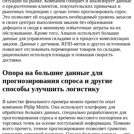
ситуации на рынке. Компания собирает и анализирует данные
о предпочтениях клиентов, покупательских привычках и
рыночных тенденциях с целью точно прогнозировать спрос.
Это позволяет ей поддерживать необходимый уровень запасов
в своих центрах выполнения заказов без образования
дефицита и сводя к минимуму избыточные затраты на их
обслуживание. Кроме того, Amazon использует большие
данные для управления складами и в процессе комплектации
заказов. Данные с датчиков, RFID-меток и других источников
помогают отслеживать перемещение товаров по складам,
рационально используя площади и повышая скорость
доставки.
Опора на большие данные для
прогнозирования спроса и другие
способы улучшить логистику
В качестве финального примера можно привести опыт
компании Philip Morris. Она использует платформу для
обработки больших данных, специально разработанную для
прогнозирования спроса и времени массового посещения их
торговых точек на основе поступаемой информации. Помимо
всего прочего, точное прогнозирование позволяет грамотно
управлять цепочкой поставок. Однако большие данные — это