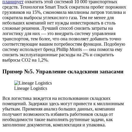
планирует
охватить этой системой 10 000 транспортных
средств. Технология Smart Truck сократила пробег порожних
грузовиков на 15%, сэкономила миллионы литров топлива и
сократила выбросы углекислого газа. Тем не менее для
небольших компаний нет нужды инвестировать в столь
сложные решения. Лучший способ снизить затраты на
логистику для них — это внедрить систему управления
транспортом, тем более, что она позволяет добавить точно
соответствующие вашим потребностям функции. Подобную
систему использует бренд Phillip Morris — она помогла ему
снизить эксплуатационные расходы на 2% и сократить
выбросы CO2 на 1,2%.
Пример №5. Управление складскими запасами
Lineage Logistics
Вся логистика зиждется на использовании складских
помещений. Задержки здесь могут привести к миллионным
убыткам. Применяя анализ больших данных, компании
получают возможность избавить работников склада от
необходимости такие выполнять рутинные задачи, как
заполнение документов, комплектация и упаковка.