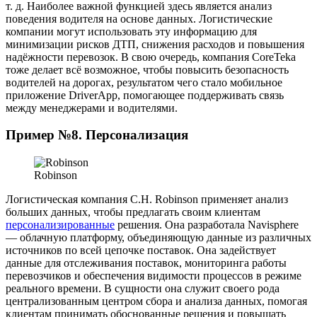
т. д. Наиболее важной функцией здесь является анализ
поведения водителя на основе данных. Логистические
компании могут использовать эту информацию для
минимизации рисков ДТП, снижения расходов и повышения
надёжности перевозок. В свою очередь, компания CoreTeka
тоже делает всё возможное, чтобы повысить безопасность
водителей на дорогах, результатом чего стало мобильное
приложение DriverApp, помогающее поддерживать связь
между менеджерами и водителями.
Пример №8. Персонализация
Robinson
Логистическая компания C.H. Robinson применяет анализ
больших данных, чтобы предлагать своим клиентам
персонализированные
решения. Она разработала Navisphere
— облачную платформу, объединяющую данные из различных
источников по всей цепочке поставок. Она задействует
данные для отслеживания поставок, мониторинга работы
перевозчиков и обеспечения видимости процессов в режиме
реального времени. В сущности она служит своего рода
централизованным центром сбора и анализа данных, помогая
клиентам принимать обоснованные решения и повышать