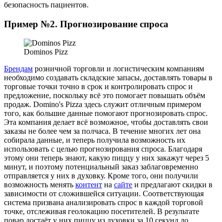
безопасность пациентов.
Пример №2. Прогнозирование спроса
Dominos Pizz
Брендам
розничной торговли и логистическим компаниям
необходимо создавать складские запасы, доставлять товары в
торговые точки точно в срок и контролировать спрос и
предложение, поскольку всё это помогает повышать объём
продаж. Domino's Pizza здесь служит отличным примером
того, как большие данные помогают прогнозировать спрос.
Эта компания делает всё возможное, чтобы доставлять свои
заказы не более чем за полчаса. В течение многих лет она
собирала данные, и теперь получила возможность их
использовать с целью прогнозирования спроса. Благодаря
этому они теперь знают, какую пиццу у них закажут через 5
минут, и поэтому потенциальный заказ заблаговременно
отправляется у них в духовку. Кроме того, они получили
возможность менять
контент
на
сайте
и предлагают скидки в
зависимости от сложившейся ситуации. Соответствующая
система призвана анализировать спрос в каждой торговой
точке, отслеживая геолокацию посетителей. В результате
повар достаёт у них пиццу из духовки за 10 секунд до