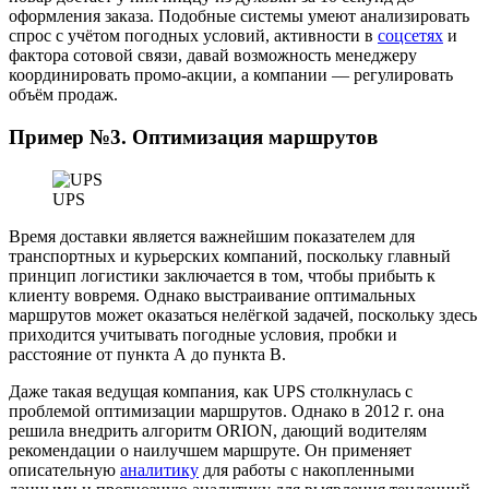
оформления заказа. Подобные системы умеют анализировать
спрос с учётом погодных условий, активности в
соцсетях
и
фактора сотовой связи, давай возможность менеджеру
координировать промо-акции, а компании — регулировать
объём продаж.
Пример №3. Оптимизация маршрутов
UPS
Время доставки является важнейшим показателем для
транспортных и курьерских компаний, поскольку главный
принцип логистики заключается в том, чтобы прибыть к
клиенту вовремя. Однако выстраивание оптимальных
маршрутов может оказаться нелёгкой задачей, поскольку здесь
приходится учитывать погодные условия, пробки и
расстояние от пункта А до пункта В.
Даже такая ведущая компания, как UPS столкнулась с
проблемой оптимизации маршрутов. Однако в 2012 г. она
решила внедрить алгоритм ORION, дающий водителям
рекомендации о наилучшем маршруте. Он применяет
описательную
аналитику
для работы с накопленными