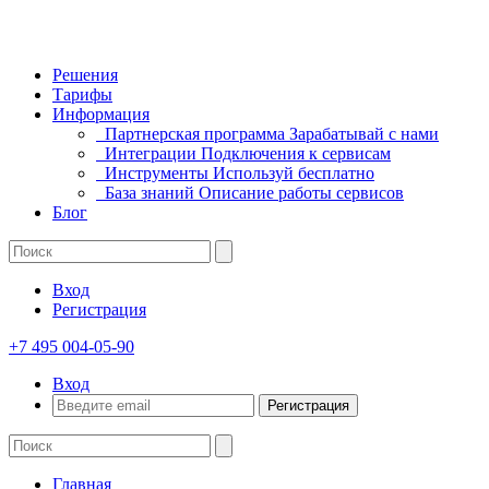
Решения
Тарифы
Информация
Партнерская программа
Зарабатывай с нами
Интеграции
Подключения к сервисам
Инструменты
Используй бесплатно
База знаний
Описание работы сервисов
Блог
Вход
Регистрация
+7 495 004-05-90
Вход
Регистрация
Главная