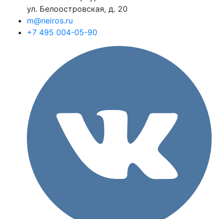
ул. Белоостровская, д. 20
m@neiros.ru
+7 495 004-05-90