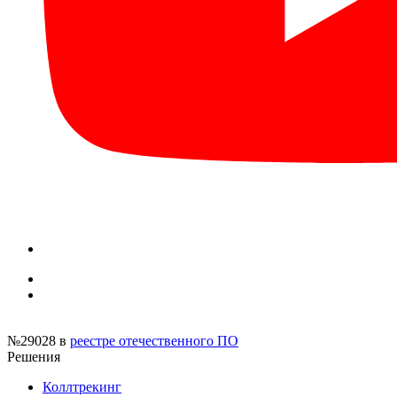
№29028
в
реестре отечественного ПО
Решения
Коллтрекинг