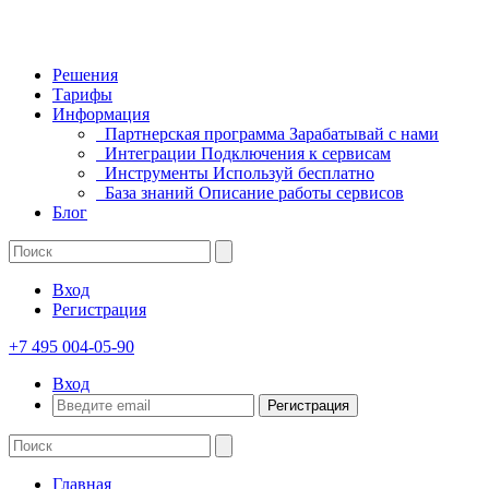
Решения
Тарифы
Информация
Партнерская программа
Зарабатывай с нами
Интеграции
Подключения к сервисам
Инструменты
Используй бесплатно
База знаний
Описание работы сервисов
Блог
Вход
Регистрация
+7 495 004-05-90
Вход
Регистрация
Главная