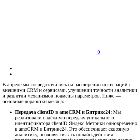
0
В апреле мы сосредоточились на расширении интеграций с
внешними CRM и сервисами, улучшении точности аналитики
и развитии механизмов подмены параметров. Ниже —
основные доработки месяца:
Передача clientID в amoCRM и Битрикс24:
Мы
реализовали надёжную передачу уникального
идентификатора clientID Яндекс Метрики одновременно
в amoCRM и Битрикс24. Это обеспечивает сквозную
аналитику, позволяя связать онлайн-действия