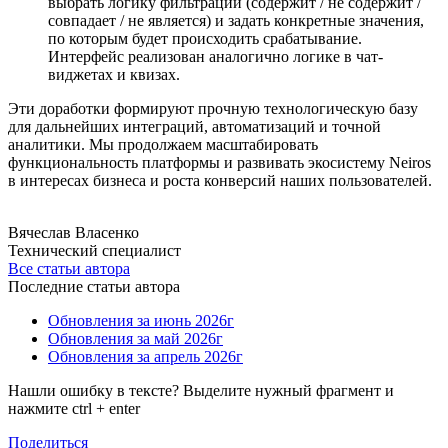
выбрать логику фильтрации (содержит / не содержит /
совпадает / не является) и задать конкретные значения,
по которым будет происходить срабатывание.
Интерфейс реализован аналогично логике в чат-
виджетах и квизах.
Эти доработки формируют прочную технологическую базу
для дальнейших интеграций, автоматизаций и точной
аналитики. Мы продолжаем масштабировать
функциональность платформы и развивать экосистему Neiros
в интересах бизнеса и роста конверсий наших пользователей.
Вячеслав Власенко
Технический специалист
Все статьи автора
Последние статьи автора
Обновления за июнь 2026г
Обновления за май 2026г
Обновления за апрель 2026г
Нашли ошибку в тексте? Выделите нужный фрагмент и
нажмите
ctrl
+
enter
Поделиться