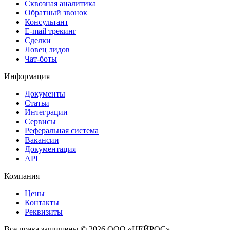
Сквозная аналитика
Обратный звонок
Консультант
E-mail трекинг
Сделки
Ловец лидов
Чат-боты
Информация
Документы
Статьи
Интеграции
Сервисы
Реферальная система
Вакансии
Документация
API
Компания
Цены
Контакты
Реквизиты
Все права защищены © 2026 ООО «НЕЙРОС»