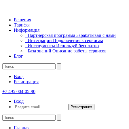
Решения
Тарифы
Информация
Партнерская программа
Зарабатывай с нами
Интеграции
Подключения к сервисам
Инструменты
Используй бесплатно
База знаний
Описание работы сервисов
Блог
Вход
Регистрация
+7 495 004-05-90
Вход
Регистрация
Главная