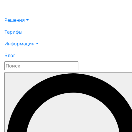
Решения
Тарифы
Информация
Блог